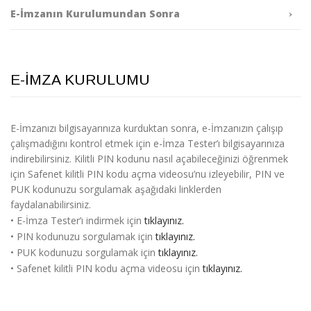
E-İmzanın Kurulumundan Sonra
E-İMZA KURULUMU
E-İmzanızı bilgisayarınıza kurduktan sonra, e-İmzanızın çalışıp
çalışmadığını kontrol etmek için e-İmza Tester’ı bilgisayarınıza
indirebilirsiniz. Kilitli PIN kodunu nasıl açabileceğinizi öğrenmek
için Safenet kilitli PIN kodu açma videosu’nu izleyebilir, PIN ve
PUK kodunuzu sorgulamak aşağıdaki linklerden
faydalanabilirsiniz.
• E-İmza Tester’ı indirmek için
tıklayınız.
• PIN kodunuzu sorgulamak için
tıklayınız.
• PUK kodunuzu sorgulamak için
tıklayınız.
• Safenet kilitli PIN kodu açma videosu için
tıklayınız.