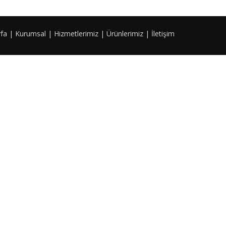
fa
|
Kurumsal
|
Hizmetlerimiz
|
Ürünlerimiz
|
İletişim